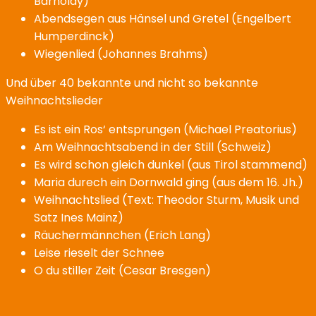
Barholdy)
Abendsegen aus Hänsel und Gretel (Engelbert
Humperdinck)
Wiegenlied (Johannes Brahms)
Und über 40 bekannte und nicht so bekannte
Weihnachtslieder
Es ist ein Ros‘ entsprungen (Michael Preatorius)
Am Weihnachtsabend in der Still (Schweiz)
Es wird schon gleich dunkel (aus Tirol stammend)
Maria durech ein Dornwald ging (aus dem 16. Jh.)
Weihnachtslied (Text: Theodor Sturm, Musik und
Satz Ines Mainz)
Räuchermännchen (Erich Lang)
Leise rieselt der Schnee
O du stiller Zeit (Cesar Bresgen)