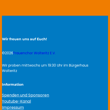
Wir freuen uns auf Euch!
©2026
Frauenchor Wolteritz E.V.
Wir proben mittwochs um 19:30 Uhr im Bürgerhaus
Wolteritz
Information
Spenden und Sponsoren
Youtube-Kanal
Impressum