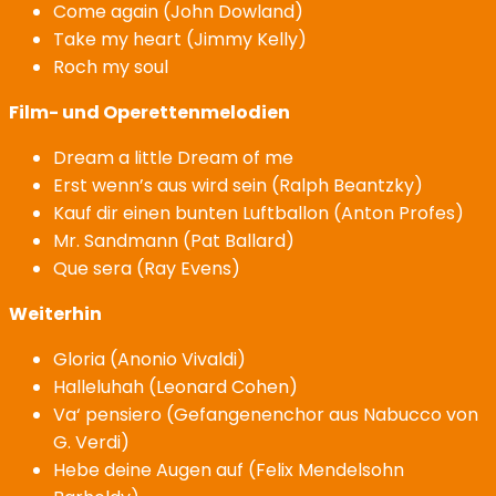
Come again (John Dowland)
Take my heart (Jimmy Kelly)
Roch my soul
Film- und Operettenmelodien
Dream a little Dream of me
Erst wenn’s aus wird sein (Ralph Beantzky)
Kauf dir einen bunten Luftballon (Anton Profes)
Mr. Sandmann (Pat Ballard)
Que sera (Ray Evens)
Weiterhin
Gloria (Anonio Vivaldi)
Halleluhah (Leonard Cohen)
Va‘ pensiero (Gefangenenchor aus Nabucco von
G. Verdi)
Hebe deine Augen auf (Felix Mendelsohn