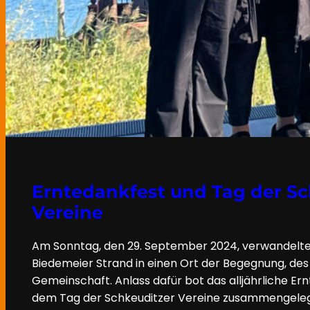
Erntedankfest und Tag der Sc
Vereine
Am Sonntag, den 29. September 2024, verwandelte
Biedemeier Strand in einen Ort der Begegnung, de
Gemeinschaft. Anlass dafür bot das alljährliche Er
dem Tag der Schkeuditzer Vereine zusammengeleg