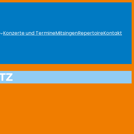
Konzerte und Termine
Mitsingen
Repertoire
Kontakt
TZ