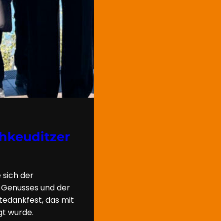
hkeuditzer
 sich der
s Genusses und der
ntedankfest, das mit
t wurde.