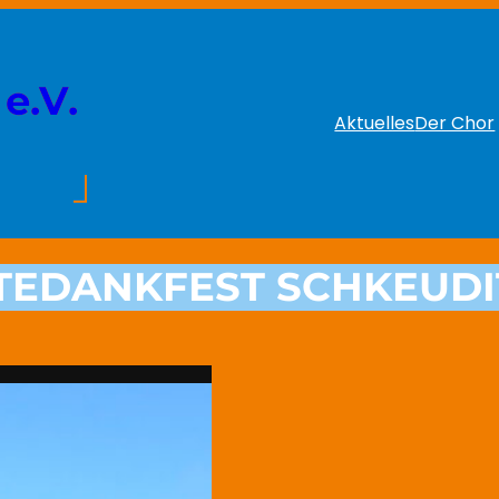
e.V.
Aktuelles
Der Chor
TEDANKFEST SCHKEUDI