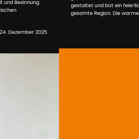
t und Besinnung.
gestaltet und bot ein feierli
tischen
gesamte Region. Die warme
24. Dezember 2025