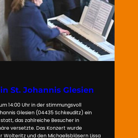
in St. Johannis Glesien
m 14:00 Uhr in der stimmungsvoll
hannis Glesien (04435 Schkeuditz) ein
statt, das zahlreiche Besucher in
äre versetzte. Das Konzert wurde
olteritz und den Michaelisbläsern Lissa