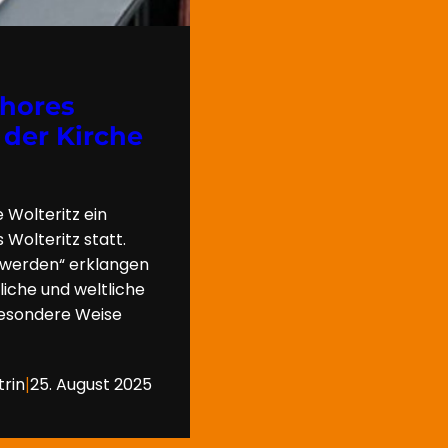
hores
 der Kirche
 Wolteritz ein
Wolteritz statt.
d werden“ erklangen
liche und weltliche
besondere Weise
|
trin
25. August 2025