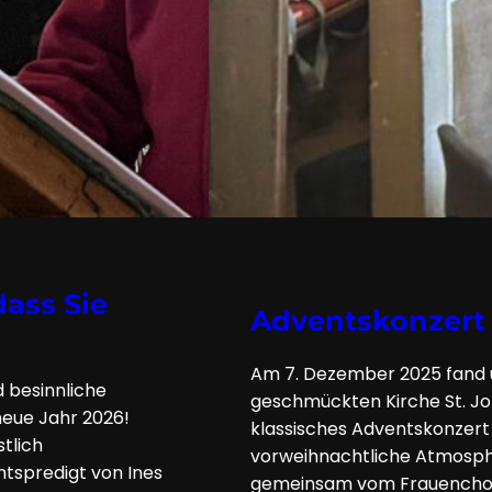
ass Sie
Adventskonzert 
Am 7. Dezember 2025 fand u
 besinnliche
geschmückten Kirche St. Jo
neue Jahr 2026!
klassisches Adventskonzert 
stlich
vorweihnachtliche Atmosph
tspredigt von Ines
gemeinsam vom Frauenchor W