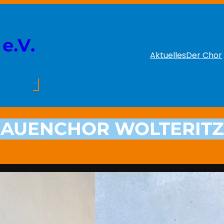
e.V.
Aktuelles
Der Chor
RAUENCHOR WOLTERITZ